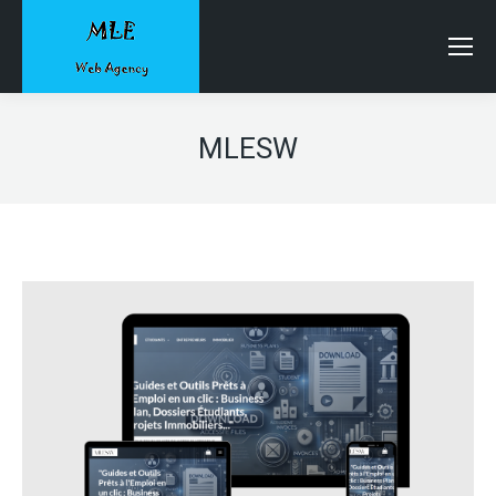
MLESW