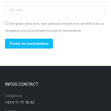
Site web
Enregistrez mon nom, mon adresse e-mail et mon site Web dans ce
navigateur pour la prochaine fois que je commenterai.
Poster un commentaire
INFOS CONTACT
Téléphone:
+33 6 11 71 76 33