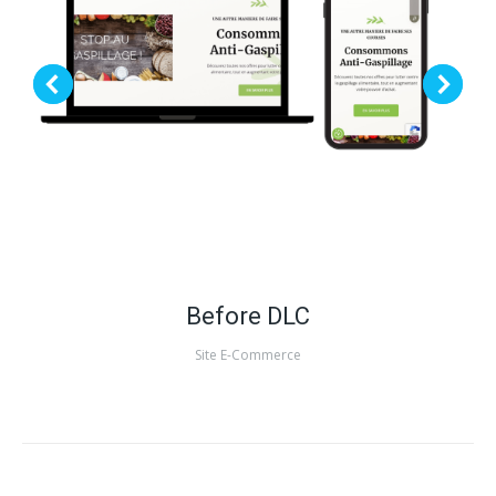
Before DLC
Site E-Commerce