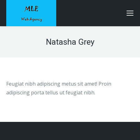
Natasha Grey
Feugiat nibh adipiscing metus sit amet! Proin
adipiscing porta tellus ut feugiat nibh.