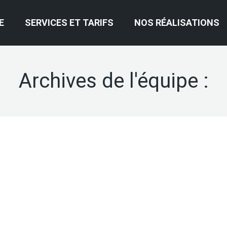
E
SERVICES ET TARIFS
NOS RÉALISATIONS
Archives de l'équipe :
e qui continuera à évoluer constamment »